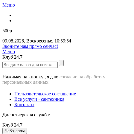
Меню
500р.
09.08.2026
,
Воскресенье
,
10:59:55
Звоните нам прямо сейчас!
Меню
Клуб
24.7
Нажимая на кнопку , я даю
согласие на обработку
персональных данных
Пользовательское соглашение
Все услуги - cантехника
Контакты
Диспетчерская служба:
Клуб
24.7
Чебоксары