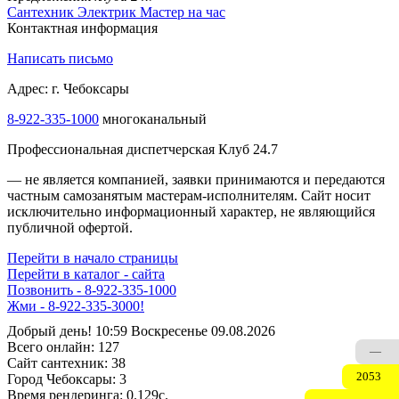
Сантехник
Электрик
Мастер на час
Контактная информация
Написать письмо
Адрес: г. Чебоксары
8-922-335-1000
многоканальный
Профессиональная диспетчерская Клуб 24.7
— не является компанией, заявки принимаются и передаются
частным самозанятым мастерам‑исполнителям. Сайт носит
исключительно информационный характер, не являющийся
публичной офертой.
Перейти в начало страницы
Перейти в каталог - сайта
Позвонить - 8-922-335-1000
Жми - 8-922-335-3000!
Добрый день! 10:59 Воскресенье 09.08.2026
Всего онлайн:
127
—
Сайт cантехник:
38
2053
Город Чебоксары:
3
Время рендеринга:
0.129c.