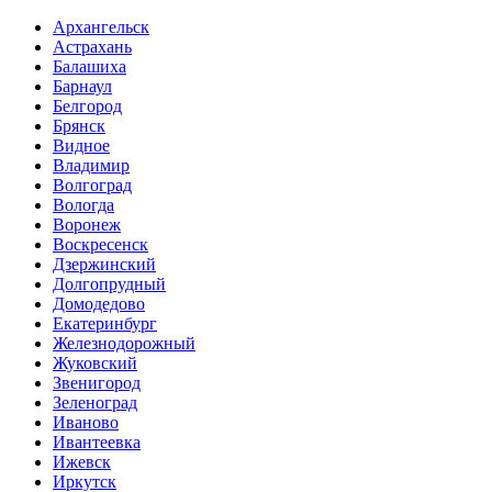
Архангельск
Астрахань
Балашиха
Барнаул
Белгород
Брянск
Видное
Владимир
Волгоград
Вологда
Воронеж
Воскресенск
Дзержинский
Долгопрудный
Домодедово
Екатеринбург
Железнодорожный
Жуковский
Звенигород
Зеленоград
Иваново
Ивантеевка
Ижевск
Иркутск